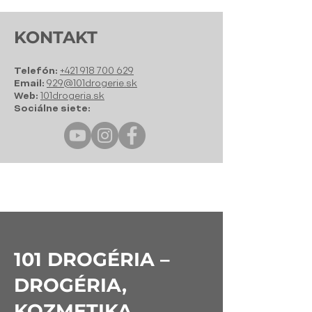
KONTAKT
Telefón:
+421 918 700 629
Email:
929@101drogerie.sk
Web:
101drogeria.sk
Sociálne siete:
101 DROGÉRIA –
DROGÉRIA,
KOZMETIKA