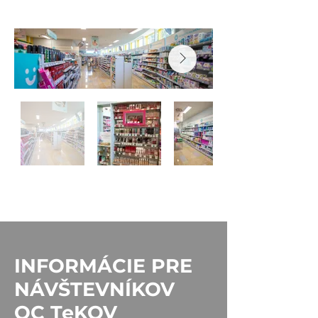
INFORMÁCIE PRE
NÁVŠTEVNÍKOV
OC TeKOV