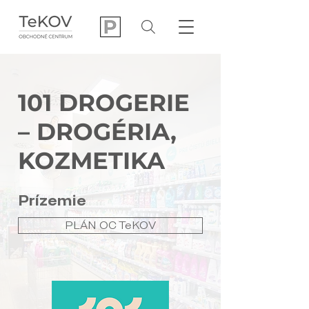
101 DROGERIE
– DROGÉRIA,
KOZMETIKA
Prízemie
PLÁN OC TeKOV