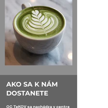
AKO SA K NÁM
DOSTANETE ​
OC TeKOV sa nachádza v centre