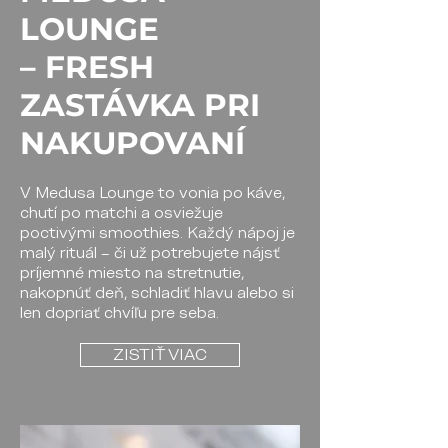
LOUNGE
– FRESH
ZASTÁVKA PRI
NAKUPOVANÍ
V Medusa Lounge to vonia po káve,
chutí po matchi a osviežuje
poctivými smoothies. Každý nápoj je
malý rituál – či už potrebujete nájsť
príjemné miesto na stretnutie,
nakopnúť deň, schladiť hlavu alebo si
len dopriať chvíľu pre seba.
ZISTIŤ VIAC