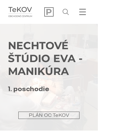
NECHTOVÉ
ŠTÚDIO EVA -
MANIKÚRA
1. poschodie
PLÁN OC TeKOV