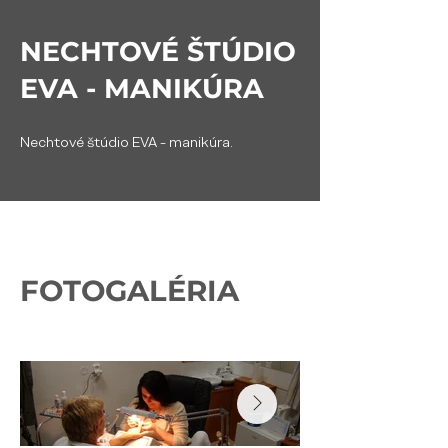
NECHTOVÉ ŠTÚDIO
EVA - MANIKÚRA
Nechtové štúdio EVA - manikúra.
FOTOGALÉRIA